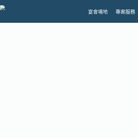
宴會場地
專案服務
聯絡與交通