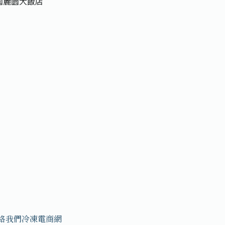
全國麗園大飯店
絡我們
冷凍電商網