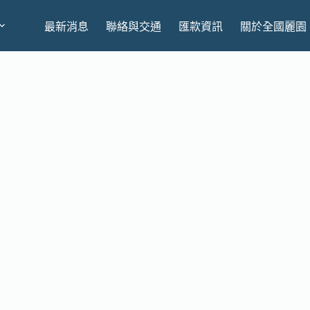
最新消息
聯絡與交通
匯款資訊
關於全國麗園