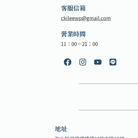
客服信箱
ckileewp@gmail.com
營業時間
11：00－21：00
地址