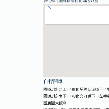
彰化縣花壇鄉橋頭村花南路33號
自行開車
國道1號(北上)→彰化埔鹽交流道下→
國道1號(南下)→彰化交流道下→左轉中
國麗園大飯店