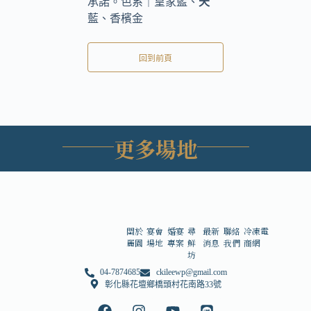
承諾。色系｜皇家藍、
天
藍、香檳金
回到前頁
更多場地
關於
宴會
婚宴
尋
最新
聯絡
冷凍電
麗園
場地
專案
鮮
消息
我們
商網
坊
04-7874685
ckileewp@gmail.com
彰化縣花壇鄉橋頭村花南路33號